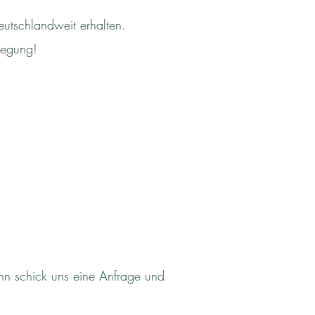
eutschlandweit erhalten.
wegung!
nn schick uns eine Anfrage und