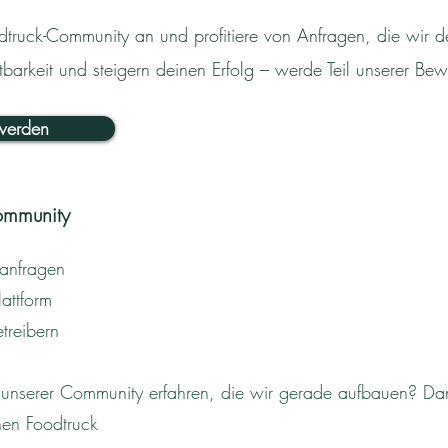
truck-Community an und profitiere von Anfragen, die wir d
barkeit und steigern deinen Erfolg – werde Teil unserer Be
 werden
Community
nanfragen
lattform
treibern
e unserer Community erfahren, die wir gerade aufbauen? Da
nen Foodtruck