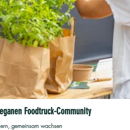
 veganen Foodtruck-Community
ichern, gemeinsam wachsen